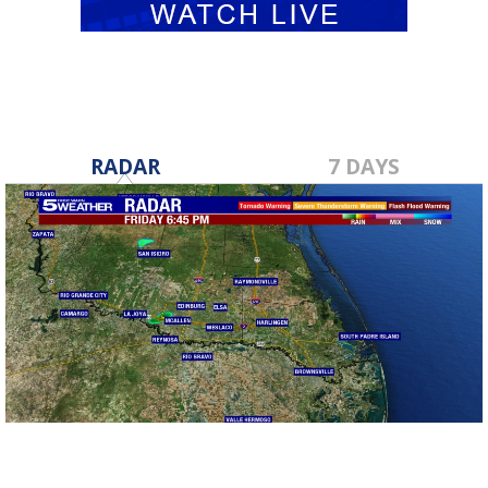
RADAR
7 DAYS