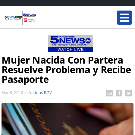
Mujer Nacida Con Partera
Resuelve Problema y Recibe
Pasaporte
Mar 6, 2018
in
Noticias RGV