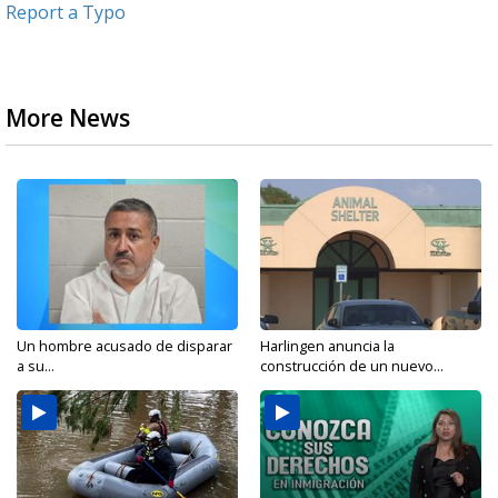
Report a Typo
More News
Un hombre acusado de disparar
Harlingen anuncia la
a su...
construcción de un nuevo...