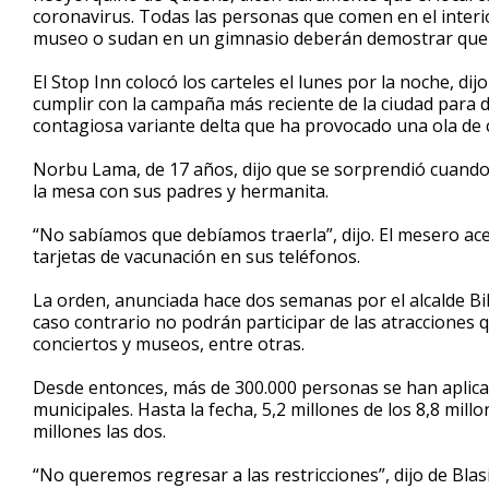
coronavirus. Todas las personas que comen en el interi
museo o sudan en un gimnasio deberán demostrar que 
El Stop Inn colocó los carteles el lunes por la noche, di
cumplir con la campaña más reciente de la ciudad para d
contagiosa variante delta que ha provocado una ola de c
Norbu Lama, de 17 años, dijo que se sorprendió cuando 
la mesa con sus padres y hermanita.
“No sabíamos que debíamos traerla”, dijo. El mesero ac
tarjetas de vacunación en sus teléfonos.
La orden, anunciada hace dos semanas por el alcalde Bi
caso contrario no podrán participar de las atracciones q
conciertos y museos, entre otras.
Desde entonces, más de 300.000 personas se han aplica
municipales. Hasta la fecha, 5,2 millones de los 8,8 mill
millones las dos.
“No queremos regresar a las restricciones”, dijo de Blas