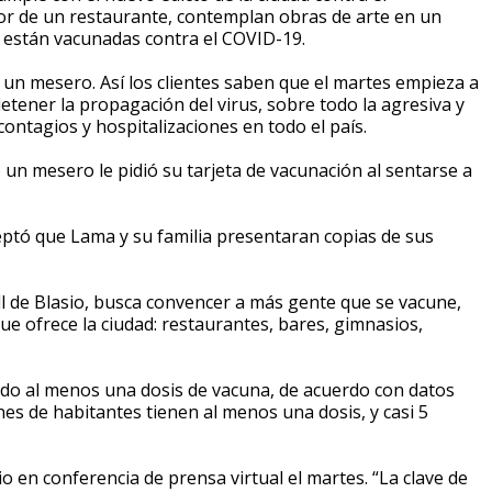
or de un restaurante, contemplan obras de arte en un
están vacunadas contra el COVID-19.
jo un mesero. Así los clientes saben que el martes empieza a
etener la propagación del virus, sobre todo la agresiva y
ontagios y hospitalizaciones en todo el país.
un mesero le pidió su tarjeta de vacunación al sentarse a
eptó que Lama y su familia presentaran copias de sus
ll de Blasio, busca convencer a más gente que se vacune,
ue ofrece la ciudad: restaurantes, bares, gimnasios,
do al menos una dosis de vacuna, de acuerdo con datos
ones de habitantes tienen al menos una dosis, y casi 5
io en conferencia de prensa virtual el martes. “La clave de