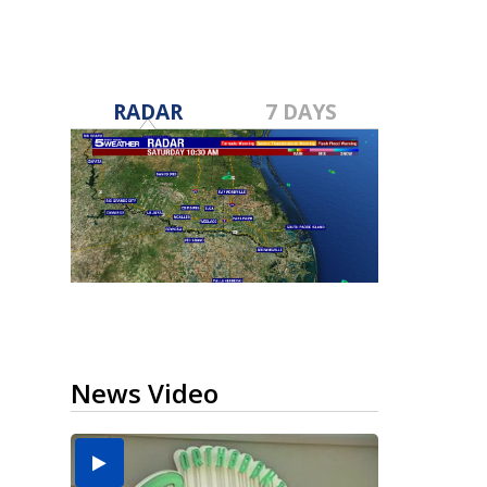
RADAR
7 DAYS
News Video