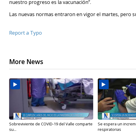
nuestro progreso es la vacunación”.
Las nuevas normas entraron en vigor el martes, pero s
Report a Typo
More News
Sobreviviente de COVID-19 del Valle comparte
Se espera un incre
su...
respiratorias