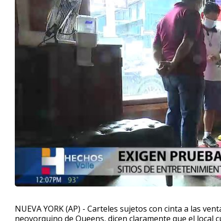
NUEVA YORK (AP) - Carteles sujetos con cinta a las venta
neoyorquino de Queens, dicen claramente que el local cu