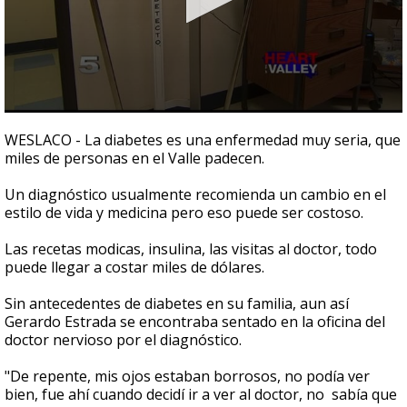
0
seconds
WESLACO - La diabetes es una enfermedad muy seria, que
of
miles de personas en el Valle padecen.
3
minutes,
30
Un diagnóstico usualmente recomienda un cambio en el
seconds
estilo de vida y medicina pero eso puede ser costoso.
Las recetas modicas, insulina, las visitas al doctor, todo
puede llegar a costar miles de dólares.
Sin antecedentes de diabetes en su familia, aun así
Gerardo Estrada se encontraba sentado en la oficina del
doctor nervioso por el diagnóstico.
"De repente, mis ojos estaban borrosos, no podía ver
bien, fue ahí cuando decidí ir a ver al doctor, no sabía que