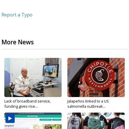
Report a Typo
More News
Lack of broadband service,
Jalapeños linked to a US
funding gives rise...
salmonella outbreak...