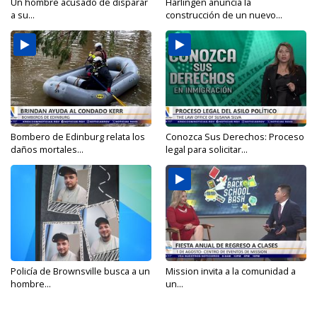
Un hombre acusado de disparar
Harlingen anuncia la
a su...
construcción de un nuevo...
Bombero de Edinburg relata los
Conozca Sus Derechos: Proceso
daños mortales...
legal para solicitar...
Policía de Brownsville busca a un
Mission invita a la comunidad a
hombre...
un...