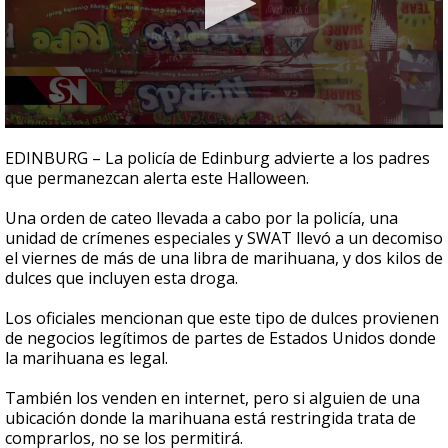
0
seconds
EDINBURG – La policía de Edinburg advierte a los padres
of
que permanezcan alerta este Halloween.
2
minutes,
12
Una orden de cateo llevada a cabo por la policía, una
seconds
unidad de crímenes especiales y SWAT llevó a un decomiso
el viernes de más de una libra de marihuana, y dos kilos de
dulces que incluyen esta droga.
Los oficiales mencionan que este tipo de dulces provienen
de negocios legítimos de partes de Estados Unidos donde
la marihuana es legal.
También los venden en internet, pero si alguien de una
ubicación donde la marihuana está restringida trata de
comprarlos, no se los permitirá.