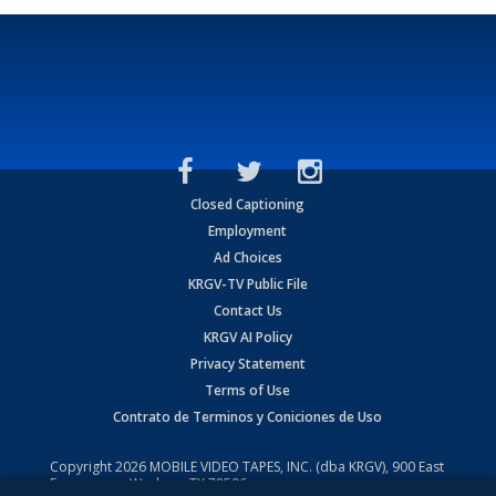
Closed Captioning
Employment
Ad Choices
KRGV-TV Public File
Contact Us
KRGV AI Policy
Privacy Statement
Terms of Use
Contrato de Terminos y Coniciones de Uso
Copyright
2026
MOBILE VIDEO TAPES, INC. (dba KRGV), 900 East
Expressway, Weslaco, TX 78596.