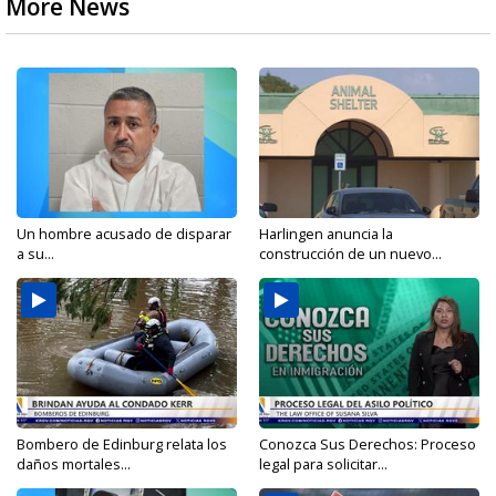
More News
Un hombre acusado de disparar
Harlingen anuncia la
a su...
construcción de un nuevo...
Bombero de Edinburg relata los
Conozca Sus Derechos: Proceso
daños mortales...
legal para solicitar...