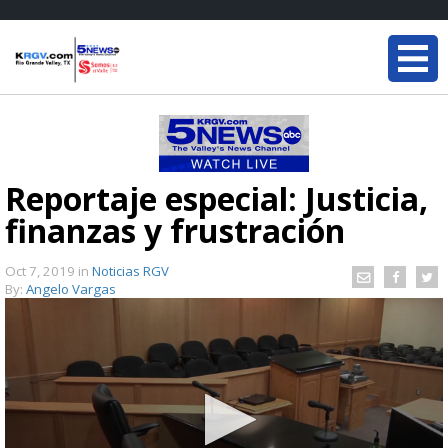
Reportaje especial: Justicia,
finanzas y frustración
Oct 7, 2019
in
Noticias RGV
By:
Angelo Vargas