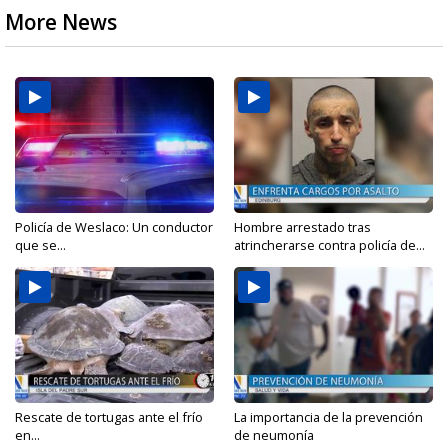
More News
Policía de Weslaco: Un conductor
Hombre arrestado tras
que se...
atrincherarse contra policía de...
Rescate de tortugas ante el frío
La importancia de la prevención
en...
de neumonía