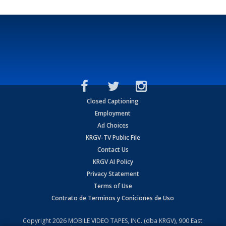
Closed Captioning
Employment
Ad Choices
KRGV-TV Public File
Contact Us
KRGV AI Policy
Privacy Statement
Terms of Use
Contrato de Terminos y Coniciones de Uso
Copyright
2026
MOBILE VIDEO TAPES, INC. (dba KRGV), 900 East