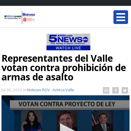
Representantes del Valle
votan contra prohibición de
armas de asalto
Jul 30, 2022
in
Noticias RGV - Azteca Valle