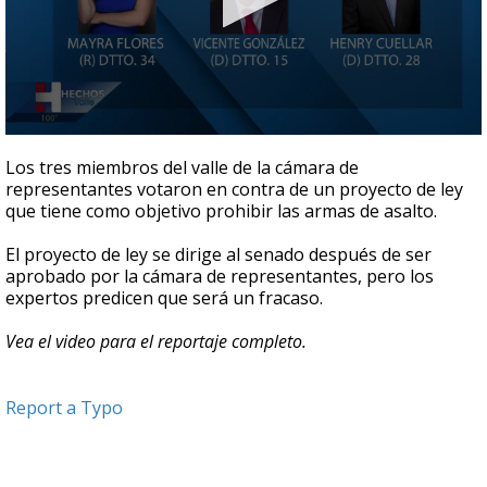
0
seconds
Los tres miembros del valle de la cámara de
of
representantes votaron en contra de un proyecto de ley
44
que tiene como objetivo prohibir las armas de asalto.
seconds
El proyecto de ley se dirige al senado después de ser
aprobado por la cámara de representantes, pero los
expertos predicen que será un fracaso.
Vea el video para el reportaje completo.
Report a Typo