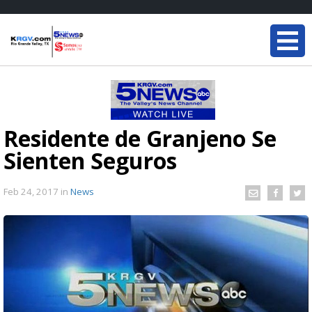
Residente de Granjeno Se
Sienten Seguros
Feb 24, 2017
in
News