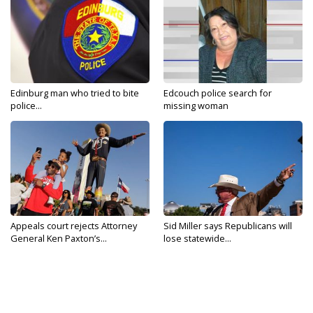
Edinburg man who tried to bite
Edcouch police search for
police...
missing woman
Appeals court rejects Attorney
Sid Miller says Republicans will
General Ken Paxton’s...
lose statewide...