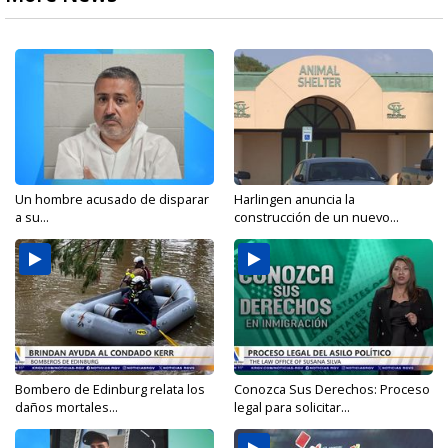
Un hombre acusado de disparar
Harlingen anuncia la
a su...
construcción de un nuevo...
Bombero de Edinburg relata los
Conozca Sus Derechos: Proceso
daños mortales...
legal para solicitar...