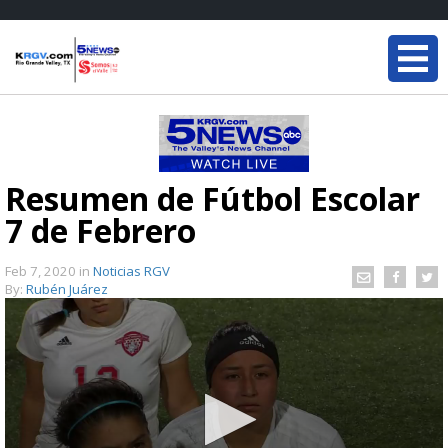
Resumen de Fútbol Escolar
7 de Febrero
Feb 7, 2020
in
Noticias RGV
By:
Rubén Juárez