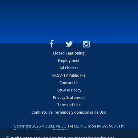
Closed Captioning
Employment
Ad Choices
KRGV-TV Public File
Contact Us
KRGV AI Policy
Privacy Statement
Terms of Use
Contrato de Terminos y Coniciones de Uso
Copyright
2026
MOBILE VIDEO TAPES, INC. (dba KRGV), 900 East
Expressway, Weslaco, TX 78596.