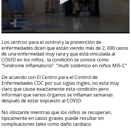
0
seconds
Los centros para el control y la prevención de
of
enfermedades dicen que están viendo más de 2, 000 casos
42
de una enfermedad muy rara y que está vinculada al
seconds
COVID en los niños, la condición se conoce como
"Síndrome inflamatorio" "multi sistémico en niños MiS-C"
De acuerdo con El Centro para el Control de
Enfermedades CDC por sus siglas Ingles, no está muy
claro que cause exactamente esta condición pero
informan que varios órganos se inflaman semanas
después de estar expuesto al COVID.
No obstante mientras que los niños se recuperan,
típicamente en casos graves puede resultar en
complicaciones tales como daño cardiaco.