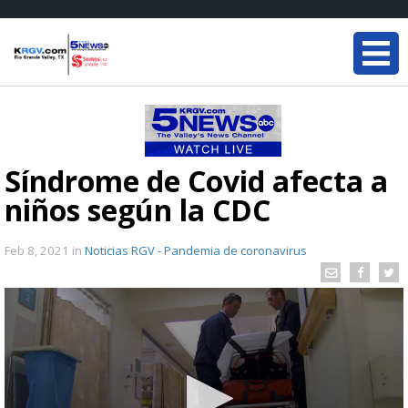
Síndrome de Covid afecta a
niños según la CDC
Feb 8, 2021
in
Noticias RGV - Pandemia de coronavirus