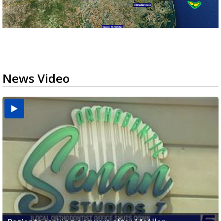
News Video
USDA inspector withdrawal halts Michoacán