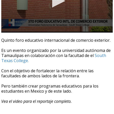
0
seconds
Quinto foro educativo internacional de comercio exterior.
of
3
Es un evento organizado por la universidad autónoma de
minutes,
42
Tamaulipas en colaboración con la facultad de el
South
seconds
Texas College.
Con el objetivo de fortalecer la relación entre las
facultades de ambos lados de la frontera.
Pero también crear programas educativos para los
estudiantes en Mexico y de este lado.
Vea el video para el reportaje completo.