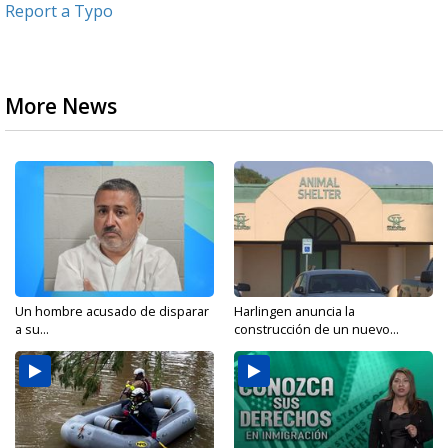
Report a Typo
More News
Un hombre acusado de disparar
Harlingen anuncia la
a su...
construcción de un nuevo...