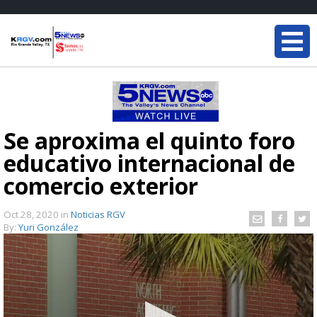
Se aproxima el quinto foro
educativo internacional de
comercio exterior
Oct 28, 2020
in
Noticias RGV
By:
Yuri González