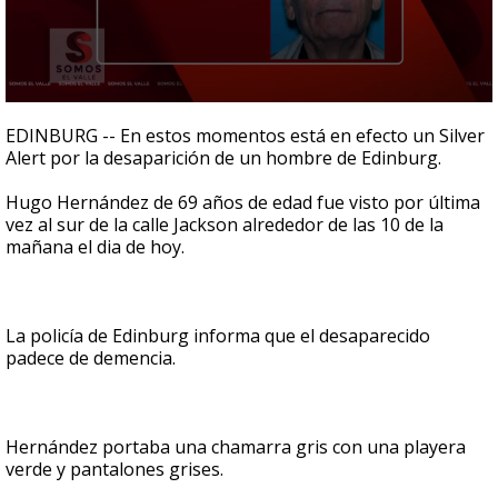
0
seconds
EDINBURG -- En estos momentos está en efecto un Silver
of
Alert por la desaparición de un hombre de Edinburg.
38
seconds
Hugo Hernández de 69 años de edad fue visto por última
vez al sur de la calle Jackson alrededor de las 10 de la
mañana el dia de hoy.
La policía de Edinburg informa que el desaparecido
padece de demencia.
Hernández portaba una chamarra gris con una playera
verde y pantalones grises.