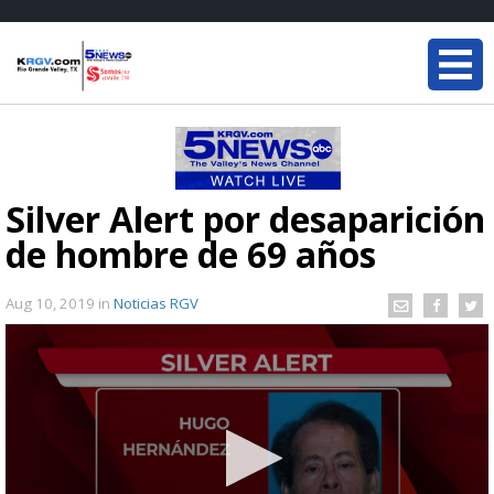
Silver Alert por desaparición
de hombre de 69 años
Aug 10, 2019
in
Noticias RGV