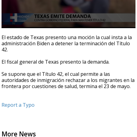
0
seconds
El estado de Texas presento una moción la cual insta a la
of
administración Biden a detener la terminación del Título
56
42.
seconds
El fiscal general de Texas presento la demanda.
Se supone que el Título 42, el cual permite a las
autoridades de inmigración rechazar a los migrantes en la
frontera por cuestiones de salud, termina el 23 de mayo.
Report a Typo
More News