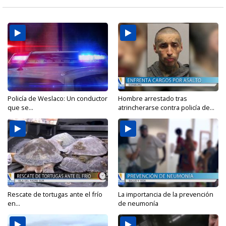
Policía de Weslaco: Un conductor
Hombre arrestado tras
que se...
atrincherarse contra policía de...
Rescate de tortugas ante el frío
La importancia de la prevención
en...
de neumonía