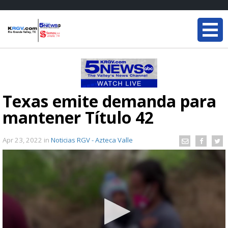
Texas emite demanda para
mantener Título 42
Apr 23, 2022
in
Noticias RGV - Azteca Valle