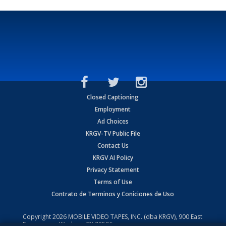
Closed Captioning
Employment
Ad Choices
KRGV-TV Public File
Contact Us
KRGV AI Policy
Privacy Statement
Terms of Use
Contrato de Terminos y Coniciones de Uso
Copyright
2026
MOBILE VIDEO TAPES, INC. (dba KRGV), 900 East
Expressway, Weslaco, TX 78596.