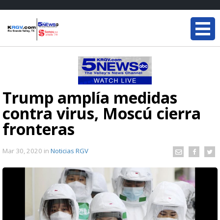
Trump amplía medidas
contra virus, Moscú cierra
fronteras
Mar 30, 2020
in
Noticias RGV