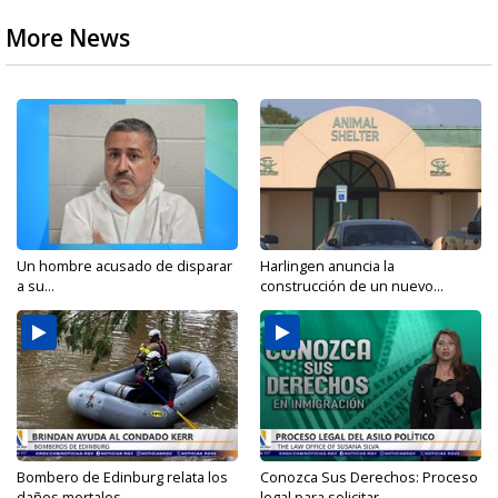
More News
Un hombre acusado de disparar
Harlingen anuncia la
a su...
construcción de un nuevo...
Bombero de Edinburg relata los
Conozca Sus Derechos: Proceso
daños mortales...
legal para solicitar...