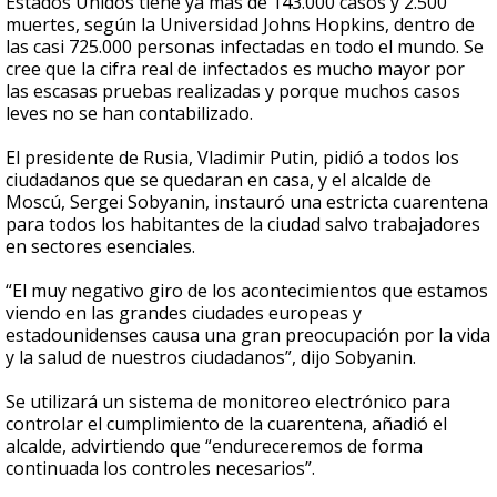
Estados Unidos tiene ya más de 143.000 casos y 2.500
muertes, según la Universidad Johns Hopkins, dentro de
las casi 725.000 personas infectadas en todo el mundo. Se
cree que la cifra real de infectados es mucho mayor por
las escasas pruebas realizadas y porque muchos casos
leves no se han contabilizado.
El presidente de Rusia, Vladimir Putin, pidió a todos los
ciudadanos que se quedaran en casa, y el alcalde de
Moscú, Sergei Sobyanin, instauró una estricta cuarentena
para todos los habitantes de la ciudad salvo trabajadores
en sectores esenciales.
“El muy negativo giro de los acontecimientos que estamos
viendo en las grandes ciudades europeas y
estadounidenses causa una gran preocupación por la vida
y la salud de nuestros ciudadanos”, dijo Sobyanin.
Se utilizará un sistema de monitoreo electrónico para
controlar el cumplimiento de la cuarentena, añadió el
alcalde, advirtiendo que “endureceremos de forma
continuada los controles necesarios”.