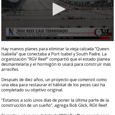
0
seconds
Hay nuevos planes para eliminar la vieja calzada "Queen
of
Isabella" que conectaba a Port Isabel y South Padre. La
2
organización "RGV Reef" compartió que el estado planea
minutes,
58
desmantelarla y el hormigón lo usará para construir más
seconds
arrecifes.
Después de diez años, un proyecto que comenzó como
una idea para restaurar el hábitat de los peces casi ha
completado su objetivo original.
"Estamos a solo unos días de poner la última parte de la
construcción de un sueño", agrega Bob Glick, RGV Reef.