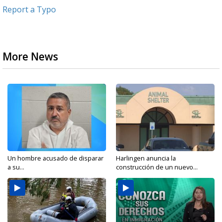
Report a Typo
More News
Un hombre acusado de disparar
Harlingen anuncia la
a su...
construcción de un nuevo...