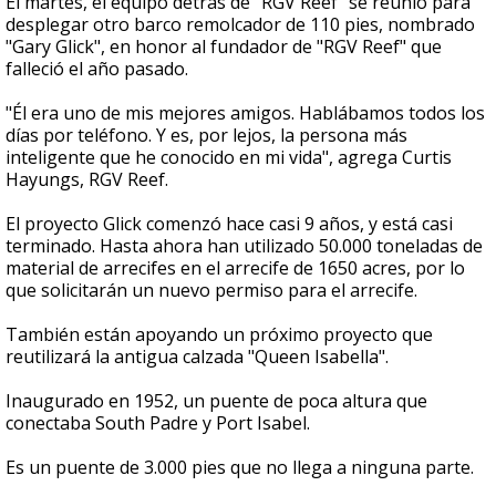
El martes, el equipo detrás de "RGV Reef" se reunió para
desplegar otro barco remolcador de 110 pies, nombrado
"Gary Glick", en honor al fundador de "RGV Reef" que
falleció el año pasado.
"Él era uno de mis mejores amigos. Hablábamos todos los
días por teléfono. Y es, por lejos, la persona más
inteligente que he conocido en mi vida", agrega Curtis
Hayungs, RGV Reef.
El proyecto Glick comenzó hace casi 9 años, y está casi
terminado. Hasta ahora han utilizado 50.000 toneladas de
material de arrecifes en el arrecife de 1650 acres, por lo
que solicitarán un nuevo permiso para el arrecife.
También están apoyando un próximo proyecto que
reutilizará la antigua calzada "Queen Isabella".
Inaugurado en 1952, un puente de poca altura que
conectaba South Padre y Port Isabel.
Es un puente de 3.000 pies que no llega a ninguna parte.