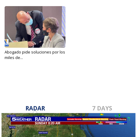
Abogado pide soluciones por los
miles de...
Mar 12, 2023
RADAR
7 DAYS