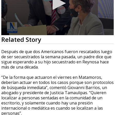
0
Related Story
seconds
of
1
Después de que dos Americanos fueron rescatados luego
minute,
de ser secuestrados la semana pasada, un padre dice que
15
sigue esperando a su hijo secuestrado en Reynosa hace
seconds
más de una década.
“De la forma que actuaron el viernes en Matamoros,
deberían actuar en todos los casos porque son protocolos
de búsqueda inmediata”, comentó Giovanni Barrios, un
abogado y presidente de Justicia Tamaulipas. “Quieren
localizar a personas sentadas en la comunidad de un
escritorio, y solamente cuando hay una presión
internacional o mediática es cuando se localizan a las
personas”.