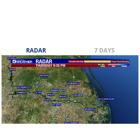
escuelas...
Feb 11, 2020
RADAR
7 DAYS