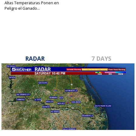
Altas Temperaturas Ponen en
Peligro el Ganado...
Jun 23, 2017
RADAR
7 DAYS