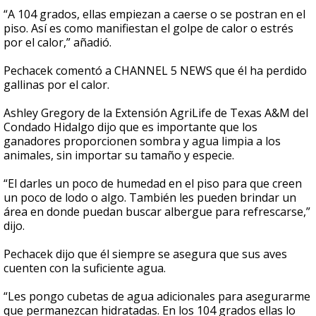
“A 104 grados, ellas empiezan a caerse o se postran en el
piso. Así es como manifiestan el golpe de calor o estrés
por el calor,” añadió.
Pechacek comentó a CHANNEL 5 NEWS que él ha perdido
gallinas por el calor.
Ashley Gregory de la Extensión AgriLife de Texas A&M del
Condado Hidalgo dijo que es importante que los
ganadores proporcionen sombra y agua limpia a los
animales, sin importar su tamaño y especie.
“El darles un poco de humedad en el piso para que creen
un poco de lodo o algo. También les pueden brindar un
área en donde puedan buscar albergue para refrescarse,”
dijo.
Pechacek dijo que él siempre se asegura que sus aves
cuenten con la suficiente agua.
“Les pongo cubetas de agua adicionales para asegurarme
que permanezcan hidratadas. En los 104 grados ellas lo