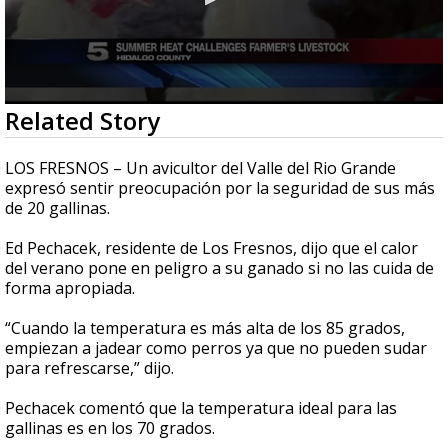
0
Related Story
seconds
of
1
LOS FRESNOS – Un avicultor del Valle del Rio Grande
minute,
expresó sentir preocupación por la seguridad de sus más
41
de 20 gallinas.
seconds
Ed Pechacek, residente de Los Fresnos, dijo que el calor
del verano pone en peligro a su ganado si no las cuida de
forma apropiada.
“Cuando la temperatura es más alta de los 85 grados,
empiezan a jadear como perros ya que no pueden sudar
para refrescarse,” dijo.
Pechacek comentó que la temperatura ideal para las
gallinas es en los 70 grados.