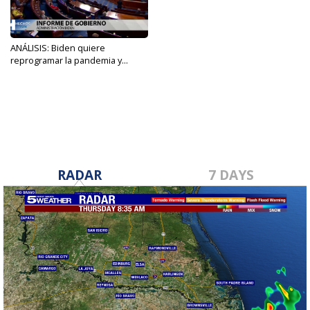
ANÁLISIS: Biden quiere
reprogramar la pandemia y...
Mar 2, 2022
RADAR
7 DAYS