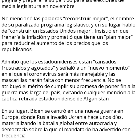
página y preparar a su partido para las elecciones de
media legislatura en noviembre.
No mencionó las palabras "reconstruir mejor", el nombre
de su paralizado programa legislativo, y en su lugar habló
de "construir un Estados Unidos mejor". Insistió en que
frenaría la inflación y prometió que tiene un "plan mejor"
para reducir el aumento de los precios que los
republicanos.
Admitió que los estadounidenses están "cansados,
frustrados y agotados" y señaló a un "nuevo momento"
en el que el coronavirus será más manejable y las
mascarillas harán falta con menor frecuencia. No se
atribuyó el mérito de cumplir su promesa de poner fin a la
guerra más larga del país, evitando cualquier mención a la
caótica retirada estadounidense de Afganistán.
En su lugar, Biden se centró en una nueva guerra en
Europa, donde Rusia invadió Ucrania hace unos días,
materializando la batalla global entre autocracia y
democracia sobre la que el mandatario ha advertido con
frecuencia.