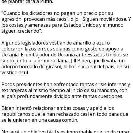
de plantar cara a Putin.
"Cuando los dictadores no pagan un precio por su
agresión, provocan más caos", dijo. "Siguen moviéndose. Y
los costes y amenazas para Estados Unidos y el mundo
siguen creciendo".
Algunos legisladores vestían de amarillo o azul o
colocaron lazos en sus solapas como gesto de apoyo a
Ucrania. El embajador de Ucrania ante Estados Unidos se
sentó junto a la primera dama, Jill Biden, que llevaba un
adorno bordado de girasol, la flor nacional del país, en su
vestido azul.
Pocos presidentes han enfrentado tantas crisis internas y
extranjeras al mismo tiempo al inicio de su mandato, con
el país profundamente dividido ante tantas cuestiones.
Biden intentó relacionar ambas cosas y apeló a los
republicanos que le han rechazado casi en todo para que
se le unieran en una causa común.
No será un objetivo fácil y es improbable que un discurso