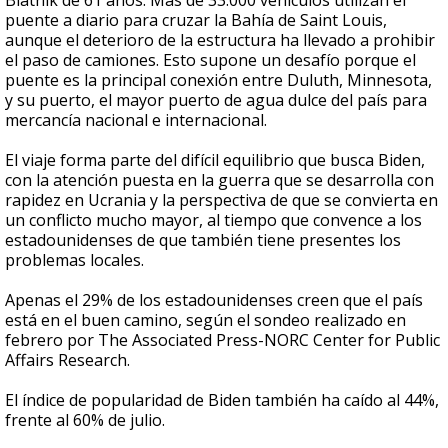
Blatnik de 61 años. Más de 33.000 vehículos utilizan el
puente a diario para cruzar la Bahía de Saint Louis,
aunque el deterioro de la estructura ha llevado a prohibir
el paso de camiones. Esto supone un desafío porque el
puente es la principal conexión entre Duluth, Minnesota,
y su puerto, el mayor puerto de agua dulce del país para
mercancía nacional e internacional.
El viaje forma parte del difícil equilibrio que busca Biden,
con la atención puesta en la guerra que se desarrolla con
rapidez en Ucrania y la perspectiva de que se convierta en
un conflicto mucho mayor, al tiempo que convence a los
estadounidenses de que también tiene presentes los
problemas locales.
Apenas el 29% de los estadounidenses creen que el país
está en el buen camino, según el sondeo realizado en
febrero por The Associated Press-NORC Center for Public
Affairs Research.
El índice de popularidad de Biden también ha caído al 44%,
frente al 60% de julio.