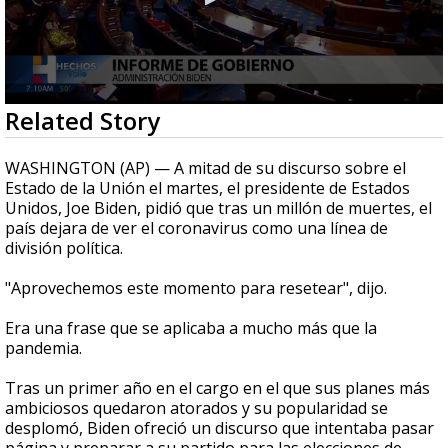
0
Related Story
seconds
of
2
WASHINGTON (AP) — A mitad de su discurso sobre el
minutes,
Estado de la Unión el martes, el presidente de Estados
9
Unidos, Joe Biden, pidió que tras un millón de muertes, el
seconds
país dejara de ver el coronavirus como una línea de
división política.
"Aprovechemos este momento para resetear", dijo.
Era una frase que se aplicaba a mucho más que la
pandemia.
Tras un primer año en el cargo en el que sus planes más
ambiciosos quedaron atorados y su popularidad se
desplomó, Biden ofreció un discurso que intentaba pasar