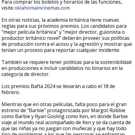
Para comprar los boletos y horarios de las funciones,
visite
oklahomaincinemas.com
En otras noticias, la academia británica tiene nuevas
reglas para sus próximos premios. Los candidatos para
"mejor película británica" y "mejor director, guionista o
productor británico novel" deberán proveer sus políticas
de producción contra el acoso y la agresión y mostrar que
tenían un proceso para reportar cualquier incidente.
También se requiere tener políticas para la sostenibilidad
en producciones e incluir candidatos no binarios en la
categoría de director.
Los premios Bafta 2024 se llevarán a cabo el 18 de
febrero.
Mientras que en otras películas, falta poco para el gran
estreno de "Barbie" protagonizada por Margot Robbie
como Barbie y Ryan Gosling como Ken, en donde Barbie
viaje al mundo real acompañado de Ken y se da cuenta de
que las niñas ya no juegan con muñecas y que hay todo
tipo de problemas a los que las personas se enfrentan.