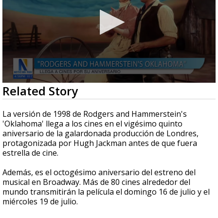
0
Related Story
seconds
of
2
La versión de 1998 de Rodgers and Hammerstein's
minutes,
'Oklahoma' llega a los cines en el vigésimo quinto
3
aniversario de la galardonada producción de Londres,
seconds
protagonizada por Hugh Jackman antes de que fuera
estrella de cine.
Además, es el octogésimo aniversario del estreno del
musical en Broadway. Más de 80 cines alrededor del
mundo transmitirán la película el domingo 16 de julio y el
miércoles 19 de julio.