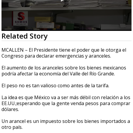
0
Related Story
seconds
of
2
MCALLEN – El Presidente tiene el poder que le otorga el
minutes,
Congreso para declarar emergencias y aranceles.
0
El aumento de los aranceles sobre los bienes mexicanos
podría afectar la economía del Valle del Río Grande.
El peso no es tan valioso como antes de la tarifa.
La idea es que México va a ser más débil con relación a los
EE.UU.;
esperando que la gente venda pesos para comprar
dólares.
Un arancel es un impuesto sobre los bienes importados a
otro país.