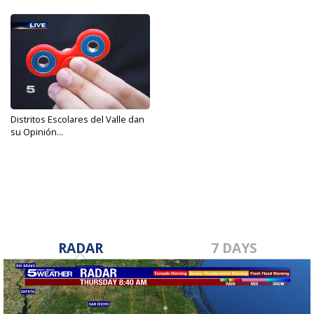
Distritos Escolares del Valle dan
su Opinión...
May 9, 2017
RADAR
7 DAYS