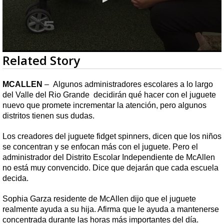
0
Related Story
seconds
of
1
MCALLEN
– Algunos administradores escolares a lo largo
minute,
del Valle del Rio Grande decidirán qué hacer con el juguete
52
seconds
nuevo que promete incrementar la atención, pero algunos
distritos tienen sus dudas.
Los creadores del juguete fidget spinners, dicen que los niños
se concentran y se enfocan más con el juguete. Pero el
administrador del Distrito Escolar Independiente de McAllen
no está muy convencido. Dice que dejarán que cada escuela
decida.
Sophia Garza residente de McAllen dijo que el juguete
realmente ayuda a su hija. Afirma que le ayuda a mantenerse
concentrada durante las horas más importantes del día.