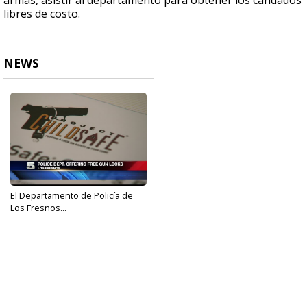
armas, asistir al departamento para obtener los candados
libres de costo.
NEWS
El Departamento de Policía de
Los Fresnos...
May 12, 2017