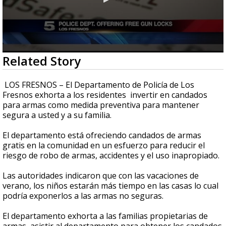
0
Related Story
seconds
of
30
LOS FRESNOS – El Departamento de Policía de Los
seconds
Fresnos exhorta a los residentes invertir en candados
para armas como medida preventiva para mantener
segura a usted y a su familia.
El departamento está ofreciendo candados de armas
gratis en la comunidad en un esfuerzo para reducir el
riesgo de robo de armas, accidentes y el uso inapropiado.
Las autoridades indicaron que con las vacaciones de
verano, los niños estarán más tiempo en las casas lo cual
podría exponerlos a las armas no seguras.
El departamento exhorta a las familias propietarias de