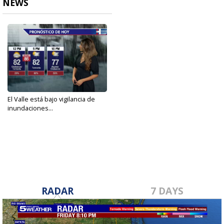
NEWS
El Valle está bajo vigilancia de
inundaciones...
Jun 3, 2021
RADAR
7 DAYS