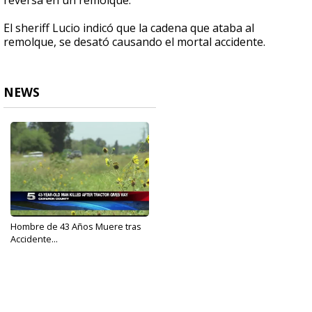
reversa en un remolque.
El sheriff Lucio indicó que la cadena que ataba al
remolque, se desató causando el mortal accidente.
NEWS
Hombre de 43 Años Muere tras
Accidente...
Jun 15, 2017