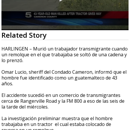
0
Related Story
seconds
of
32
HARLINGEN – Murió un trabajador transmigrante cuando
seconds
un remolque en el que trabajaba se soltó de una cadena y
lo prenzó.
Omar Lucio, sheriff del Condado Cameron, informó que el
hombre fue identificado como un guatemalteco de 43
años.
El accidente sucedió en un comercio de transmigrantes
cerca de Rangerville Road y la FM 800 a eso de las seis de
la tarde del miércoles.
La investigación preliminar muestra que el hombre
trabajaba en un tractor el cual estaba colocado de