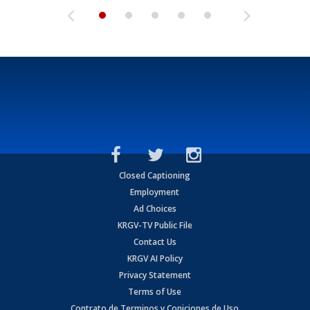
Closed Captioning
Employment
Ad Choices
KRGV-TV Public File
Contact Us
KRGV AI Policy
Privacy Statement
Terms of Use
Contrato de Terminos y Coniciones de Uso