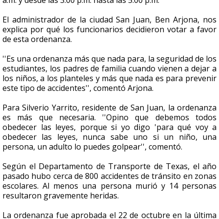
a.m. y desde las 3:00 p.m. hasta las 5:00 p.m.
El administrador de la ciudad San Juan, Ben Arjona, nos
explica por qué los funcionarios decidieron votar a favor
de esta ordenanza.
''Es una ordenanza más que nada para, la seguridad de los
estudiantes, los padres de familia cuando vienen a dejar a
los niños, a los planteles y más que nada es para prevenir
este tipo de accidentes'', comentó Arjona.
Para Silverio Yarrito, residente de San Juan, la ordenanza
es más que necesaria. ''Opino que debemos todos
obedecer las leyes, porque si yo digo 'para qué voy a
obedecer las leyes, nunca sabe uno si un niño, una
persona, un adulto lo puedes golpear'', comentó.
Según el Departamento de Transporte de Texas, el año
pasado hubo cerca de 800 accidentes de tránsito en zonas
escolares. Al menos una persona murió y 14 personas
resultaron gravemente heridas.
La ordenanza fue aprobada el 22 de octubre en la última