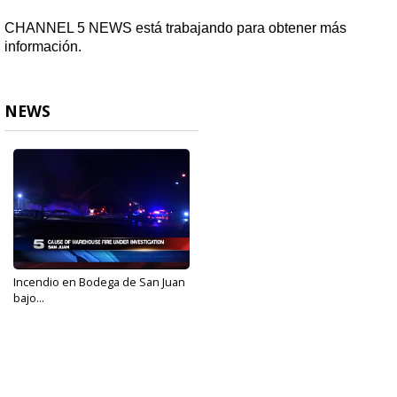
CHANNEL 5 NEWS está trabajando para obtener más
información.
NEWS
Incendio en Bodega de San Juan
bajo...
Jan 3, 2017