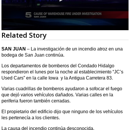
0
Related Story
seconds
of
23
SAN JUAN
– La investigación de un incendio atroz en una
seconds
bodega de San Juan continúa.
Los departamentos de bomberos del Condado Hidalgo
respondieron el lunes por la noche al establecimiento “JC’s
Used Cars” en la calle Iowa y la Antigua Carretera 83.
Varias cuadrillas de bomberos ayudaron a sofocar el fuego
que dejó varios vehículos dañados. Varias calles en la
periferia fueron también cerradas.
El propietario del edificio dijo que ninguno de los vehículos
les pertenecía a los clientes.
La causa del incendio continúa desconocida.