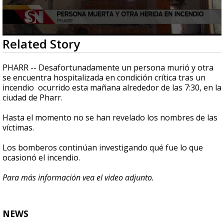
0
Related Story
seconds
of
25
PHARR -- Desafortunadamente un persona murió y otra
seconds
se encuentra hospitalizada en condición crítica tras un
incendio ocurrido esta mañana alrededor de las 7:30, en la
ciudad de Pharr.
Hasta el momento no se han revelado los nombres de las
víctimas.
Los bomberos continúan investigando qué fue lo que
ocasionó el incendio.
Para más información vea el video adjunto.
NEWS