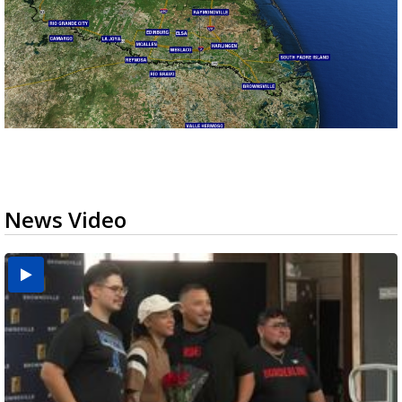
News Video