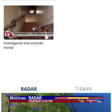
Investigación tras incendio
mortal
Dec 7, 2019
RADAR
7 DAYS