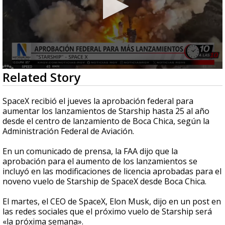
0
Related Story
seconds
of
35
SpaceX recibió el jueves la aprobación federal para
seconds
aumentar los lanzamientos de Starship hasta 25 al año
desde el centro de lanzamiento de Boca Chica, según la
Administración Federal de Aviación.
En un comunicado de prensa, la FAA dijo que la
aprobación para el aumento de los lanzamientos se
incluyó en las modificaciones de licencia aprobadas para el
noveno vuelo de Starship de SpaceX desde Boca Chica.
El martes, el CEO de SpaceX, Elon Musk, dijo en un post en
las redes sociales que el próximo vuelo de Starship será
«la próxima semana».