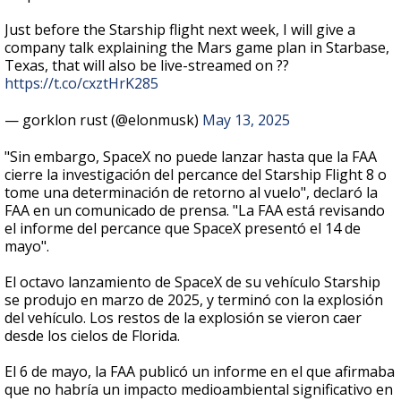
Just before the Starship flight next week, I will give a
company talk explaining the Mars game plan in Starbase,
Texas, that will also be live-streamed on ??
https://t.co/cxztHrK285
— gorklon rust (@elonmusk)
May 13, 2025
"Sin embargo, SpaceX no puede lanzar hasta que la FAA
cierre la investigación del percance del Starship Flight 8 o
tome una determinación de retorno al vuelo", declaró la
FAA en un comunicado de prensa. "La FAA está revisando
el informe del percance que SpaceX presentó el 14 de
mayo".
El octavo lanzamiento de SpaceX de su vehículo Starship
se produjo en marzo de 2025, y terminó con la explosión
del vehículo. Los restos de la explosión se vieron caer
desde los cielos de Florida.
El 6 de mayo, la FAA publicó un informe en el que afirmaba
que no habría un impacto medioambiental significativo en