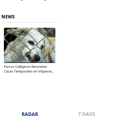
NEWS
Perros Callejeros Necesitan
Casas Temporales en Vísperas...
Aug 24, 2017
RADAR
7 DAYS