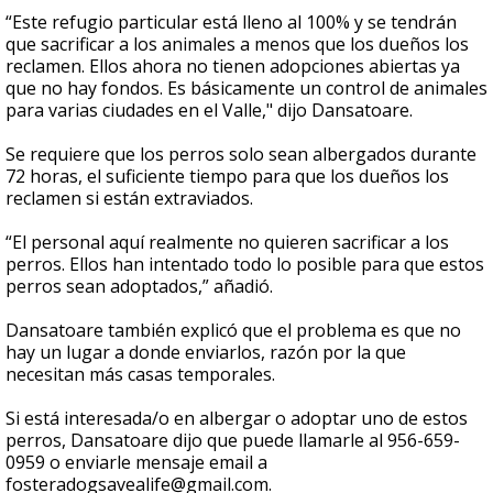
“Este refugio particular está lleno al 100% y se tendrán
que sacrificar a los animales a menos que los dueños los
reclamen. Ellos ahora no tienen adopciones abiertas ya
que no hay fondos. Es básicamente un control de animales
para varias ciudades en el Valle," dijo Dansatoare.
Se requiere que los perros solo sean albergados durante
72 horas, el suficiente tiempo para que los dueños los
reclamen si están extraviados.
“El personal aquí realmente no quieren sacrificar a los
perros. Ellos han intentado todo lo posible para que estos
perros sean adoptados,” añadió.
Dansatoare también explicó que el problema es que no
hay un lugar a donde enviarlos, razón por la que
necesitan más casas temporales.
Si está interesada/o en albergar o adoptar uno de estos
perros, Dansatoare dijo que puede llamarle al 956-659-
0959 o enviarle mensaje email a
fosteradogsavealife@gmail.com.