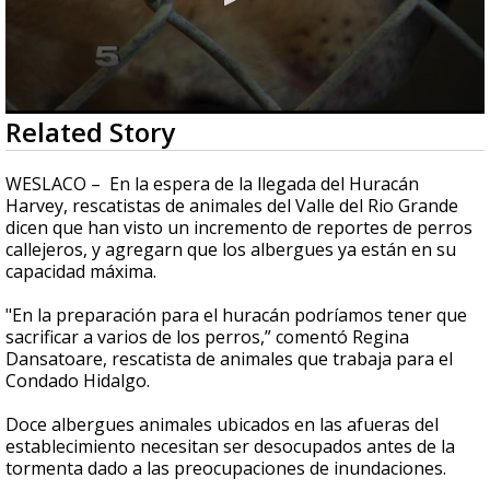
0
Related Story
seconds
of
0
WESLACO – En la espera de la llegada del Huracán
seconds
Harvey, rescatistas de animales del Valle del Rio Grande
dicen que han visto un incremento de reportes de perros
callejeros, y agregarn que los albergues ya están en su
capacidad máxima.
"En la preparación para el huracán podríamos tener que
sacrificar a varios de los perros,” comentó Regina
Dansatoare, rescatista de animales que trabaja para el
Condado Hidalgo.
Doce albergues animales ubicados en las afueras del
establecimiento necesitan ser desocupados antes de la
tormenta dado a las preocupaciones de inundaciones.