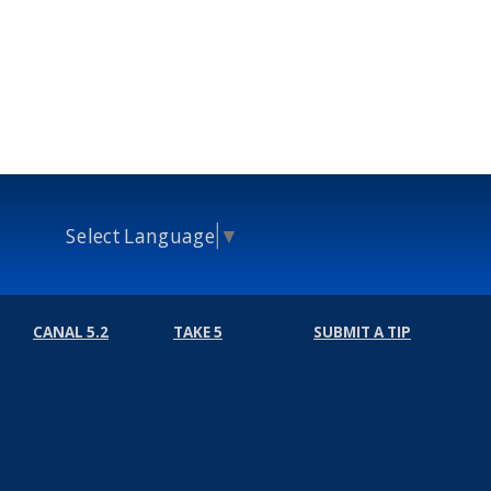
Select Language
▼
CANAL 5.2
TAKE 5
SUBMIT A TIP