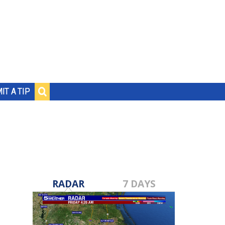
IT A TIP
RADAR
7 DAYS