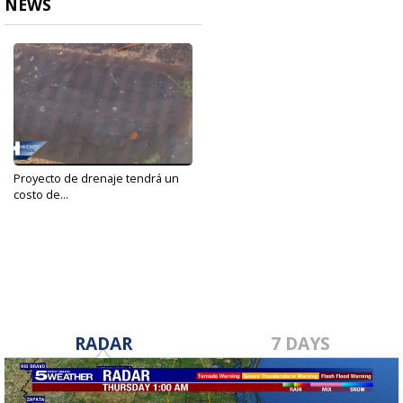
NEWS
Proyecto de drenaje tendrá un
costo de...
Sep 9, 2021
RADAR
7 DAYS