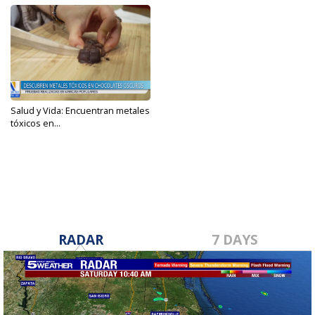
Salud y Vida: Encuentran metales
tóxicos en...
Feb 7, 2023
RADAR
7 DAYS