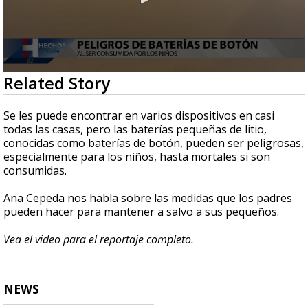
0
Related Story
seconds
of
2
Se les puede encontrar en varios dispositivos en casi
minutes,
todas las casas, pero las baterías pequeñas de litio,
15
conocidas como baterías de botón, pueden ser peligrosas,
seconds
especialmente para los niños, hasta mortales si son
consumidas.
Ana Cepeda nos habla sobre las medidas que los padres
pueden hacer para mantener a salvo a sus pequeños.
Vea el video para el reportaje completo.
NEWS