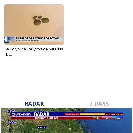
Salud y Vida: Peligros de baterías
de...
Sep 5, 2022
RADAR
7 DAYS