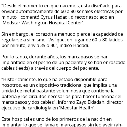
"Desde el momento en que nacemos, está diseñado para
enviar automáticamente de 60 a 80 señales eléctricas por
minuto", comentó Cyrus Hadadi, director asociado en
'Medstar Washington Hospital Center'.
Sin embargo, el corazón a menudo pierde la capacidad de
regularse a sí mismo. "Así que, en lugar de 60 u 80 latidos
por minuto, envía 35 o 40", indicó Hadadi.
Por lo tanto, durante años, los marcapasos se han
implantado en el pecho de un paciente y se han enroscado
cables (leeds) a través del cuerpo del paciente.
"Históricamente, lo que ha estado disponible para
nosotros, es un dispositivo tradicional que implica una
unidad de metal bastante voluminosa que contiene la
batería y los circuitos necesarios para hacer funcionar el
marcapasos y dos cables", informó Zayd Eldadah, director
ejecutivo de cardiología en 'Medstar Health'.
Este hospital es uno de los primeros de la nación en
implantar lo que se llama el marcapasos sin leo aveir (ah-