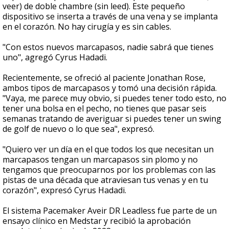
veer) de doble chambre (sin leed). Este pequeño
dispositivo se inserta a través de una vena y se implanta
en el corazón. No hay cirugía y es sin cables.
"Con estos nuevos marcapasos, nadie sabrá que tienes
uno", agregó Cyrus Hadadi.
Recientemente, se ofreció al paciente Jonathan Rose,
ambos tipos de marcapasos y tomó una decisión rápida.
"Vaya, me parece muy obvio, si puedes tener todo esto, no
tener una bolsa en el pecho, no tienes que pasar seis
semanas tratando de averiguar si puedes tener un swing
de golf de nuevo o lo que sea", expresó.
"Quiero ver un día en el que todos los que necesitan un
marcapasos tengan un marcapasos sin plomo y no
tengamos que preocuparnos por los problemas con las
pistas de una década que atraviesan tus venas y en tu
corazón", expresó Cyrus Hadadi.
El sistema Pacemaker Aveir DR Leadless fue parte de un
ensayo clínico en Medstar y recibió la aprobación