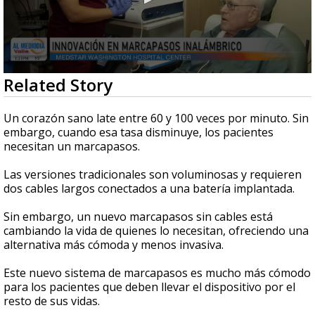
0
Related Story
seconds
of
2
Un corazón sano late entre 60 y 100 veces por minuto. Sin
minutes,
embargo, cuando esa tasa disminuye, los pacientes
29
necesitan un marcapasos.
seconds
Las versiones tradicionales son voluminosas y requieren
dos cables largos conectados a una batería implantada.
Sin embargo, un nuevo marcapasos sin cables está
cambiando la vida de quienes lo necesitan, ofreciendo una
alternativa más cómoda y menos invasiva.
Este nuevo sistema de marcapasos es mucho más cómodo
para los pacientes que deben llevar el dispositivo por el
resto de sus vidas.