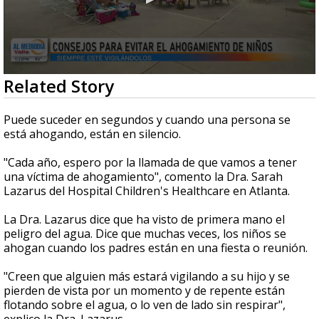
0
Related Story
seconds
of
1
Puede suceder en segundos y cuando una persona se
minute,
está ahogando, están en silencio.
57
seconds
"Cada año, espero por la llamada de que vamos a tener
una víctima de ahogamiento", comento la Dra. Sarah
Lazarus del Hospital Children's Healthcare en Atlanta.
La Dra. Lazarus dice que ha visto de primera mano el
peligro del agua. Dice que muchas veces, los niños se
ahogan cuando los padres están en una fiesta o reunión.
"Creen que alguien más estará vigilando a su hijo y se
pierden de vista por un momento y de repente están
flotando sobre el agua, o lo ven de lado sin respirar",