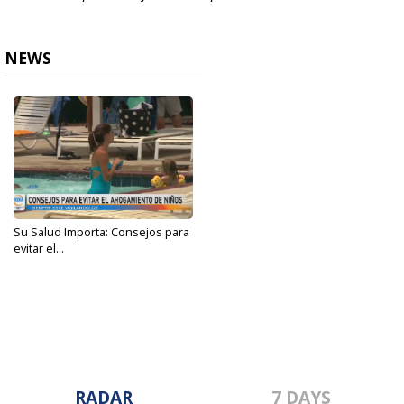
NEWS
Su Salud Importa: Consejos para
evitar el...
May 30, 2023
RADAR
7 DAYS