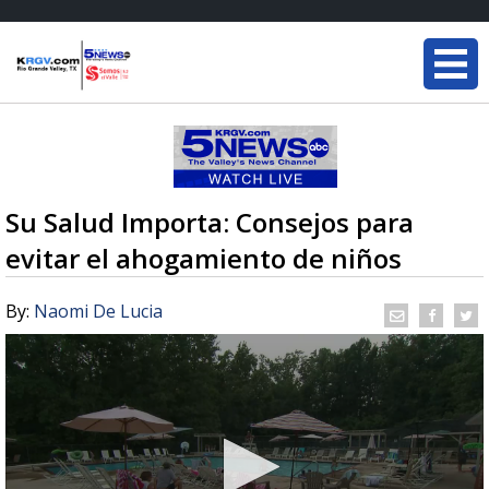
Su Salud Importa: Consejos para
evitar el ahogamiento de niños
By:
Naomi De Lucia