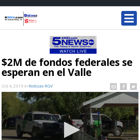
$2M de fondos federales se
esperan en el Valle
Oct 4, 2019
in
Noticias RGV