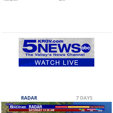
RADAR
7 DAYS