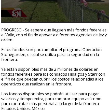
0
seconds
PROGRESO - Se espera que lleguen más fondos federales
of
al Valle, con el fin de apoyar a diferentes agencias de ley y
2
orden.
minutes,
16
seconds
Estos fondos son para ampliar el programa Operación
Stonegarden, el cual se utiliza para la seguridad en la
frontera.
Ya están disponibles más de 2 millones de dólares en
fondos federales para los condados Hidalgos y Starr con
el fin de que puedan cubrir los costos relacionadas a los
operativos que realizan en la frontera.
Los fondos disponibles se podrán utilizar para pagar
salarios y tiempo extra, para comprar equipo así como
para contratar más personal a lo largo de la frontera
Estados Unidos, México.