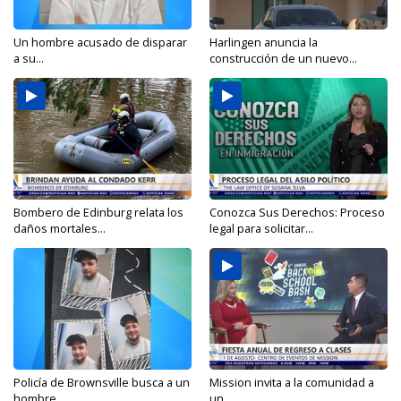
Un hombre acusado de disparar
Harlingen anuncia la
a su...
construcción de un nuevo...
Bombero de Edinburg relata los
Conozca Sus Derechos: Proceso
daños mortales...
legal para solicitar...
Policía de Brownsville busca a un
Mission invita a la comunidad a
hombre...
un...