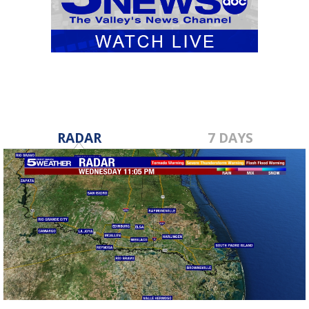
RADAR
7 DAYS