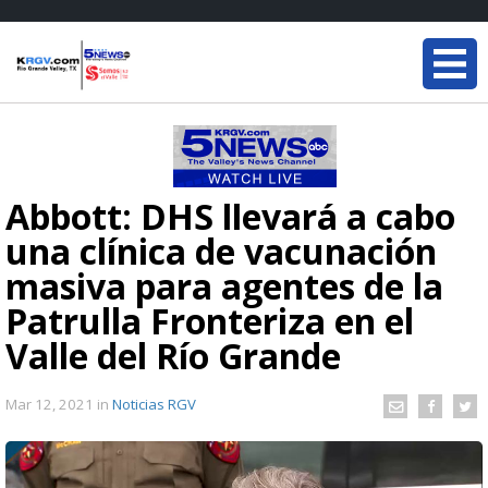
Abbott: DHS llevará a cabo
una clínica de vacunación
masiva para agentes de la
Patrulla Fronteriza en el
Valle del Río Grande
Mar 12, 2021
in
Noticias RGV