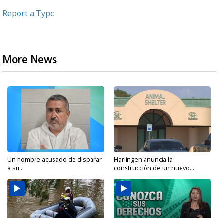
Report a Typo
More News
Un hombre acusado de disparar
Harlingen anuncia la
a su...
construcción de un nuevo...