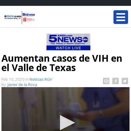
Aumentan casos de VIH en
el Valle de Texas
Feb 10, 2020
in
Noticias RGV
By:
Javier de la Rosa