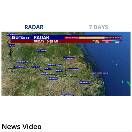
RADAR
7 DAYS
News Video