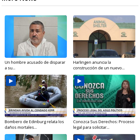
Un hombre acusado de disparar
Harlingen anuncia la
a su...
construcción de un nuevo...
Bombero de Edinburg relata los
Conozca Sus Derechos: Proceso
daños mortales...
legal para solicitar...