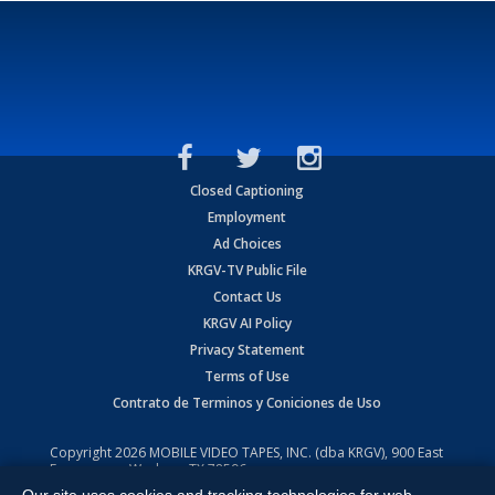
Closed Captioning
Employment
Ad Choices
KRGV-TV Public File
Contact Us
KRGV AI Policy
Privacy Statement
Terms of Use
Contrato de Terminos y Coniciones de Uso
Copyright
2026
MOBILE VIDEO TAPES, INC. (dba KRGV), 900 East
Expressway, Weslaco, TX 78596.