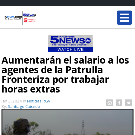
Aumentarán el salario a los
agentes de la Patrulla
Fronteriza por trabajar
horas extras
Jan 3, 2024
in
Noticias RGV
By:
Santiago Caicedo