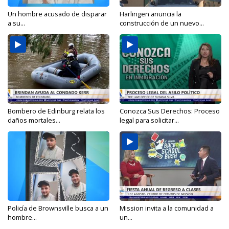
Un hombre acusado de disparar
Harlingen anuncia la
a su...
construcción de un nuevo...
Bombero de Edinburg relata los
Conozca Sus Derechos: Proceso
daños mortales...
legal para solicitar...
Policía de Brownsville busca a un
Mission invita a la comunidad a
hombre...
un...