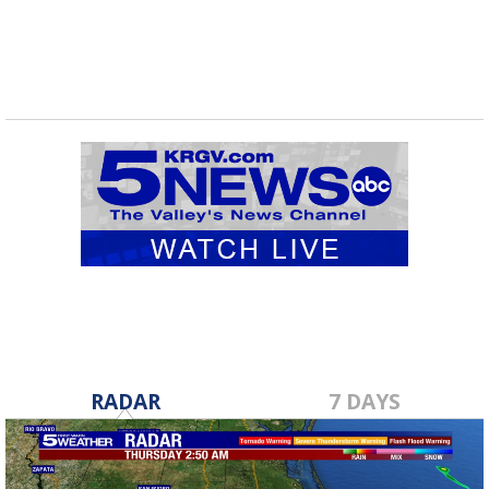
RADAR
7 DAYS