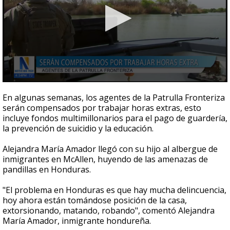
0
seconds
En algunas semanas, los agentes de la Patrulla Fronteriza
of
serán compensados por trabajar horas extras, esto
2
incluye fondos multimillonarios para el pago de guardería,
minutes,
49
la prevención de suicidio y la educación.
seconds
Alejandra María Amador llegó con su hijo al albergue de
inmigrantes en McAllen, huyendo de las amenazas de
pandillas en Honduras.
"El problema en Honduras es que hay mucha delincuencia,
hoy ahora están tomándose posición de la casa,
extorsionando, matando, robando", comentó Alejandra
María Amador, inmigrante hondureña.