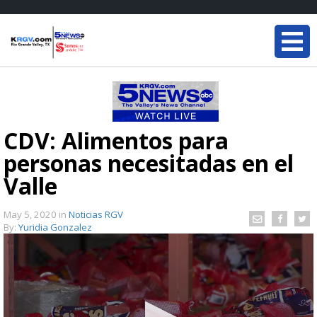
CDV: Alimentos para
personas necesitadas en el
Valle
May 5, 2020
in
Noticias RGV
By:
Yuridia Gonzalez