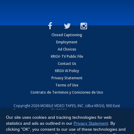
Closed Captioning
Employment
Ad Choices
KRGV-TV Public File
Contact Us
KRGV AI Policy
Privacy Statement
Terms of Use
Contrato de Terminos y Coniciones de Uso
Copyright
2026
MOBILE VIDEO TAPES, INC. (dba KRGV), 900 East
Expressway, Weslaco, TX 78596.
Our site uses cookies and tracking technologies for web
All Rights Reserved. Powered by:
Ruby Shore Software
statistics and ads as outlined in our
Privacy Statement
. By
clicking "OK", you consent to our use of these technologies and