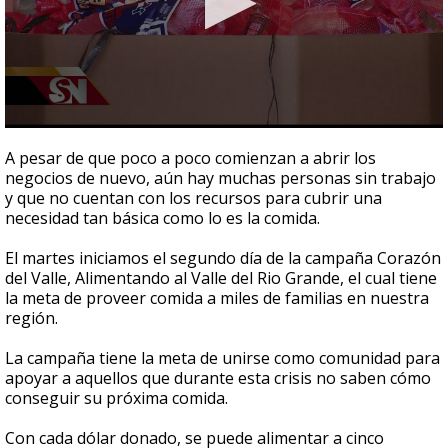
0
seconds
A pesar de que poco a poco comienzan a abrir los
of
negocios de nuevo, aún hay muchas personas sin trabajo
2
y que no cuentan con los recursos para cubrir una
minutes,
59
necesidad tan básica como lo es la comida.
seconds
El martes iniciamos el segundo día de la campaña Corazón
del Valle, Alimentando al Valle del Rio Grande, el cual tiene
la meta de proveer comida a miles de familias en nuestra
región.
La campaña tiene la meta de unirse como comunidad para
apoyar a aquellos que durante esta crisis no saben cómo
conseguir su próxima comida.
Con cada dólar donado, se puede alimentar a cinco