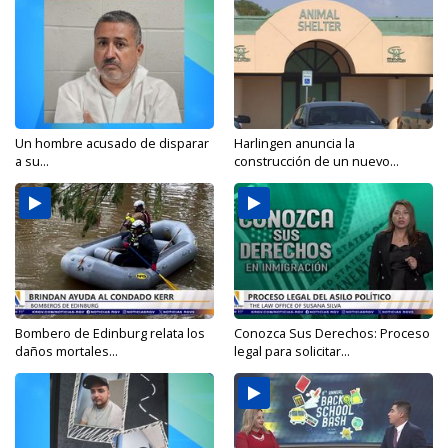
Un hombre acusado de disparar
Harlingen anuncia la
a su...
construcción de un nuevo...
Bombero de Edinburg relata los
Conozca Sus Derechos: Proceso
daños mortales...
legal para solicitar...