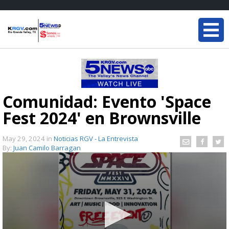
Comunidad: Evento 'Space
Fest 2024' en Brownsville
May 29, 2024
in
Noticias RGV - La Entrevista
By:
Juan Camilo Barragan