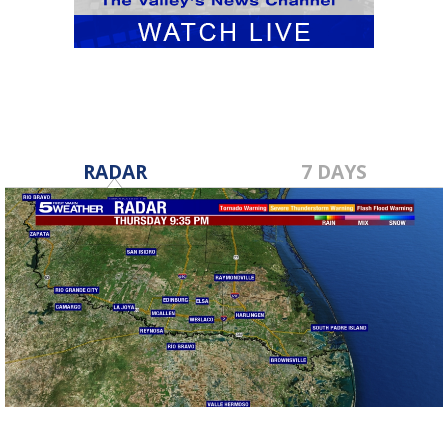
RADAR
7 DAYS