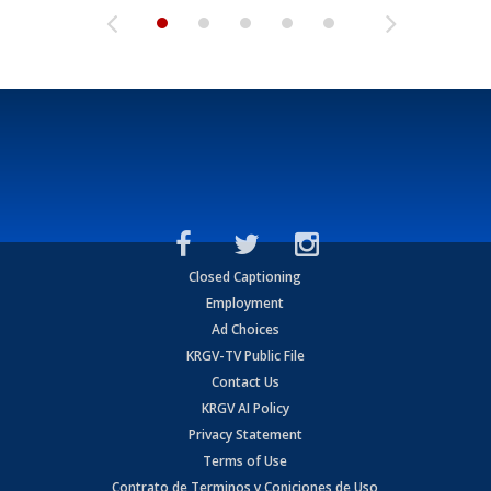
Closed Captioning
Employment
Ad Choices
KRGV-TV Public File
Contact Us
KRGV AI Policy
Privacy Statement
Terms of Use
Contrato de Terminos y Coniciones de Uso