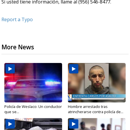
Si usted tiene información, llame al (956) 546-8477.
Report a Typo
More News
Policía de Weslaco: Un conductor
Hombre arrestado tras
que se...
atrincherarse contra policía de...