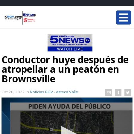
Conductor huye después de
atropellar a un peatón en
Brownsville
Oct 20, 2022
in
Noticias RGV - Azteca Valle