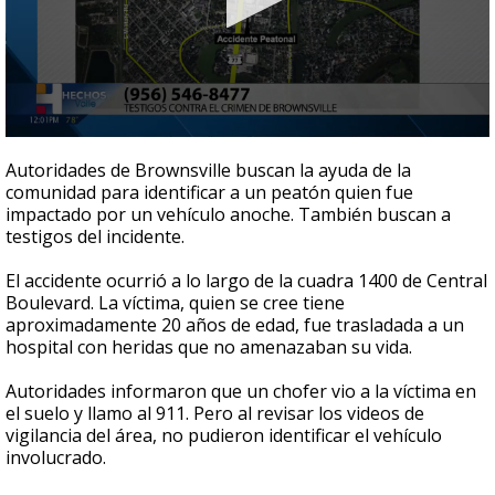
0
seconds
Autoridades de Brownsville buscan la ayuda de la
of
comunidad para identificar a un peatón quien fue
53
impactado por un vehículo anoche. También buscan a
seconds
testigos del incidente.
El accidente ocurrió a lo largo de la cuadra 1400 de Central
Boulevard. La víctima, quien se cree tiene
aproximadamente 20 años de edad, fue trasladada a un
hospital con heridas que no amenazaban su vida.
Autoridades informaron que un chofer vio a la víctima en
el suelo y llamo al 911. Pero al revisar los videos de
vigilancia del área, no pudieron identificar el vehículo
involucrado.