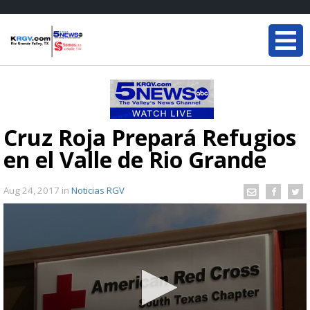
Cruz Roja Prepará Refugios
en el Valle de Rio Grande
Aug 24, 2017
in
Noticias RGV