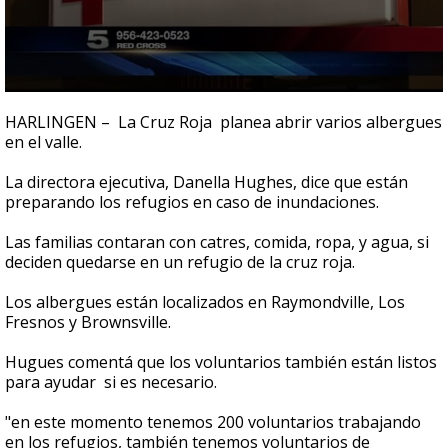
0
seconds
HARLINGEN – La Cruz Roja planea abrir varios albergues
of
en el valle.
47
seconds
La directora ejecutiva, Danella Hughes, dice que están
preparando los refugios en caso de inundaciones.
Las familias contaran con catres, comida, ropa, y agua, si
deciden quedarse en un refugio de la cruz roja.
Los albergues están localizados en Raymondville, Los
Fresnos y Brownsville.
Hugues comentá que los voluntarios también están listos
para ayudar si es necesario.
"en este momento tenemos 200 voluntarios trabajando
en los refugios, también tenemos voluntarios de