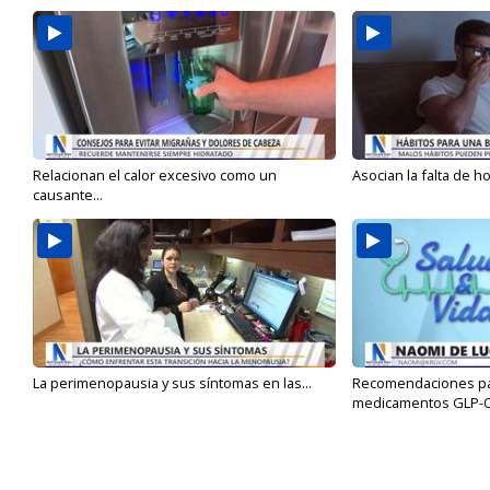
Relacionan el calor excesivo como un
Asocian la falta de h
causante...
La perimenopausia y sus síntomas en las...
Recomendaciones para
medicamentos GLP-