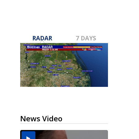
RADAR
7 DAYS
News Video