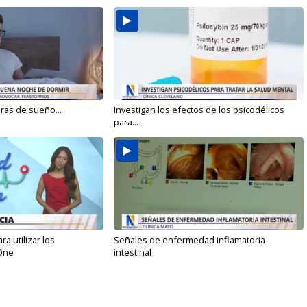
oras de sueño...
Investigan los efectos de los psicodélicos
para...
 utilizar los
Señales de enfermedad inflamatoria
One
intestinal