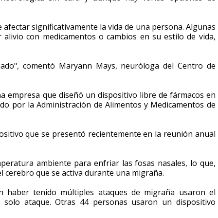
afectar significativamente la vida de una persona. Algunas
alivio con medicamentos o cambios en su estilo de vida,
cuado", comentó Maryann Mays, neuróloga del Centro de
na empresa que diseñó un dispositivo libre de fármacos en
ado por la Administración de Alimentos y Medicamentos de
positivo que se presentó recientemente en la reunión anual
mperatura ambiente para enfriar las fosas nasales, lo que,
el cerebro que se activa durante una migraña.
on haber tenido múltiples ataques de migraña usaron el
n solo ataque. Otras 44 personas usaron un dispositivo