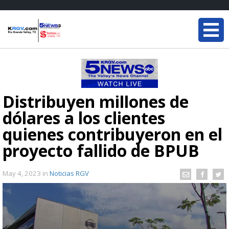
Distribuyen millones de
dólares a los clientes
quienes contribuyeron en el
proyecto fallido de BPUB
May 4, 2023
in
Noticias RGV