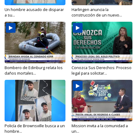
Un hombre acusado de disparar
Harlingen anuncia la
a su...
construcción de un nuevo...
Bombero de Edinburg relata los
Conozca Sus Derechos: Proceso
daños mortales...
legal para solicitar...
Policía de Brownsville busca a un
Mission invita a la comunidad a
hombre...
un...