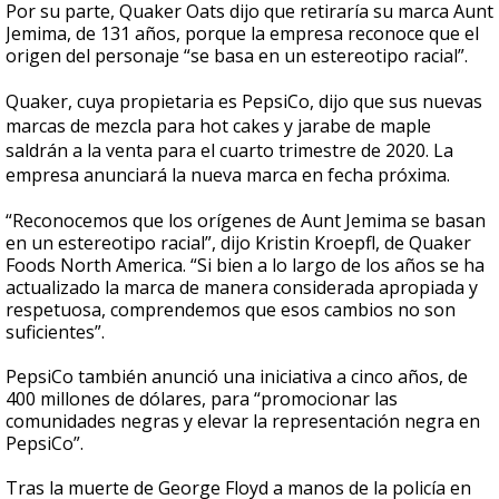
Por su parte, Quaker Oats dijo que retiraría su marca Aunt
Jemima, de 131 años, porque la empresa reconoce que el
origen del personaje “se basa en un estereotipo racial”.
Quaker, cuya propietaria es PepsiCo, dijo que sus nuevas
marcas de mezcla para hot cakes y jarabe de maple
saldrán a la venta para el cuarto trimestre de 2020. La
empresa anunciará la nueva marca en fecha próxima.
“Reconocemos que los orígenes de Aunt Jemima se basan
en un estereotipo racial”, dijo Kristin Kroepfl, de Quaker
Foods North America. “Si bien a lo largo de los años se ha
actualizado la marca de manera considerada apropiada y
respetuosa, comprendemos que esos cambios no son
suficientes”.
PepsiCo también anunció una iniciativa a cinco años, de
400 millones de dólares, para “promocionar las
comunidades negras y elevar la representación negra en
PepsiCo”.
Tras la muerte de George Floyd a manos de la policía en