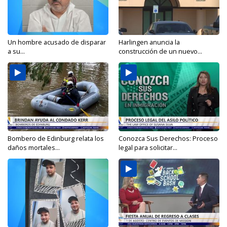
Un hombre acusado de disparar
Harlingen anuncia la
a su...
construcción de un nuevo...
Bombero de Edinburg relata los
Conozca Sus Derechos: Proceso
daños mortales...
legal para solicitar...