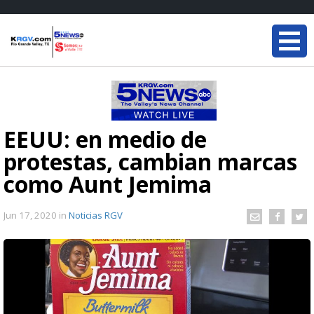
EEUU: en medio de
protestas, cambian marcas
como Aunt Jemima
Jun 17, 2020
in
Noticias RGV