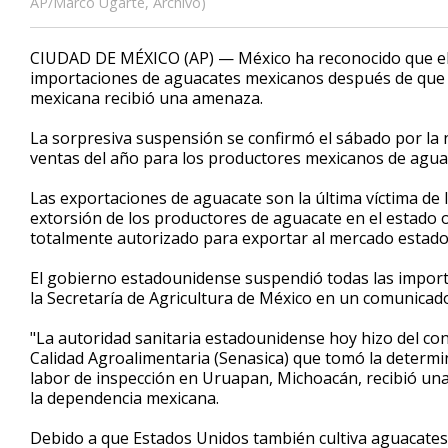
AP/Marco Ugarte, Archivo)
CIUDAD DE MÉXICO (AP) — México ha reconocido que el
importaciones de aguacates mexicanos después de que 
mexicana recibió una amenaza.
La sorpresiva suspensión se confirmó el sábado por la 
ventas del año para los productores mexicanos de agua
Las exportaciones de aguacate son la última víctima de las
extorsión de los productores de aguacate en el estado 
totalmente autorizado para exportar al mercado estad
El gobierno estadounidense suspendió todas las import
la Secretaría de Agricultura de México en un comunicad
"La autoridad sanitaria estadounidense hoy hizo del con
Calidad Agroalimentaria (Senasica) que tomó la determin
labor de inspección en Uruapan, Michoacán, recibió una 
la dependencia mexicana.
Debido a que Estados Unidos también cultiva aguacates