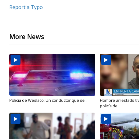
Report a Typo
More News
Policía de Weslaco: Un conductor que se...
Hombre arrestado tra
policía de...