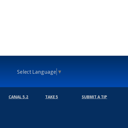
Select Language
▼
CANAL 5.2
TAKE 5
SUBMIT A TIP