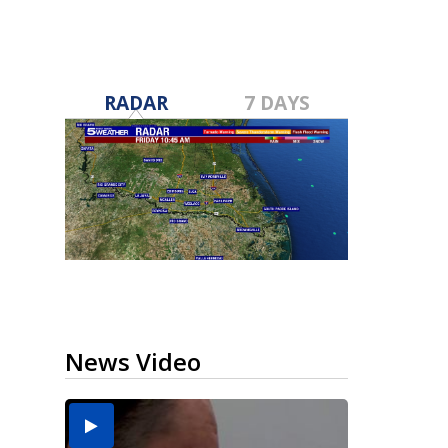
RADAR
7 DAYS
News Video