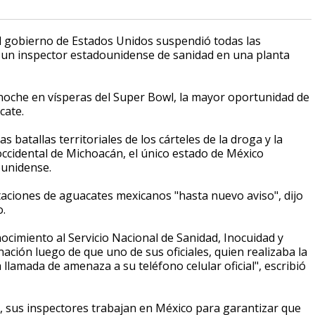
 gobierno de Estados Unidos suspendió todas las
un inspector estadounidense de sanidad en una planta
noche en vísperas del Super Bowl, la mayor oportunidad de
cate.
 batallas territoriales de los cárteles de la droga y la
occidental de Michoacán, el único estado de México
ounidense.
aciones de aguacates mexicanos "hasta nuevo aviso", dijo
o.
ocimiento al Servicio Nacional de Sanidad, Inocuidad y
ación luego de que uno de sus oficiales, quien realizaba la
llamada de amenaza a su teléfono celular oficial", escribió
, sus inspectores trabajan en México para garantizar que