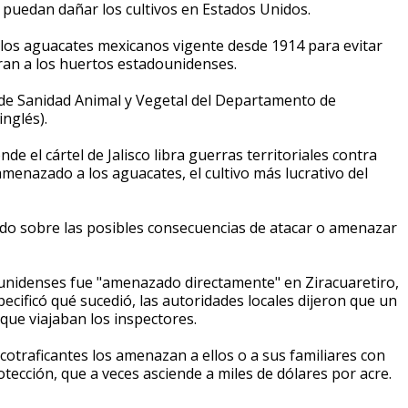
puedan dañar los cultivos en Estados Unidos.
 los aguacates mexicanos vigente desde 1914 para evitar
ran a los huertos estadounidenses.
n de Sanidad Animal y Vegetal del Departamento de
nglés).
e el cártel de Jalisco libra guerras territoriales contra
menazado a los aguacates, el cultivo más lucrativo del
ido sobre las posibles consecuencias de atacar o amenazar
unidenses fue "amenazado directamente" en Ziracuaretiro,
ecificó qué sucedió, las autoridades locales dijeron que un
 que viajaban los inspectores.
traficantes los amenazan a ellos o a sus familiares con
cción, que a veces asciende a miles de dólares por acre.