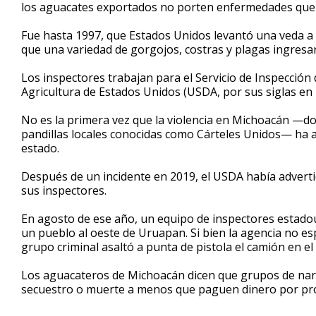
los aguacates exportados no porten enfermedades que 
Fue hasta 1997, que Estados Unidos levantó una veda a
que una variedad de gorgojos, costras y plagas ingresa
Los inspectores trabajan para el Servicio de Inspecció
Agricultura de Estados Unidos (USDA, por sus siglas en i
No es la primera vez que la violencia en Michoacán —dond
pandillas locales conocidas como Cárteles Unidos— ha a
estado.
Después de un incidente en 2019, el USDA había advert
sus inspectores.
En agosto de ese año, un equipo de inspectores estado
un pueblo al oeste de Uruapan. Si bien la agencia no esp
grupo criminal asaltó a punta de pistola el camión en el
Los aguacateros de Michoacán dicen que grupos de narco
secuestro o muerte a menos que paguen dinero por prote