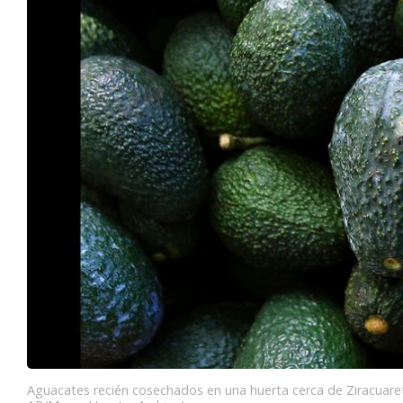
Aguacates recién cosechados en una huerta cerca de Ziracuare