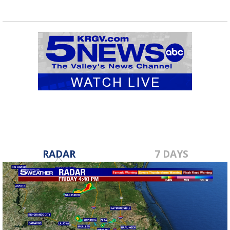
RADAR
7 DAYS