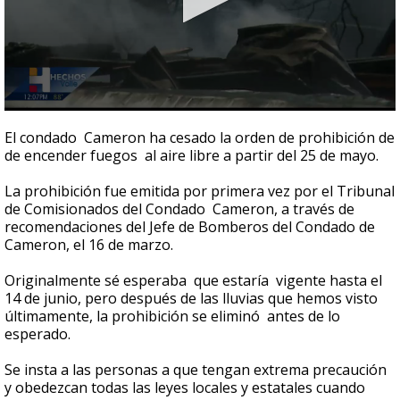
0
seconds
El condado Cameron ha cesado la orden de prohibición de
of
de encender fuegos al aire libre a partir del 25 de mayo.
17
seconds
La prohibición fue emitida por primera vez por el Tribunal
de Comisionados del Condado Cameron, a través de
recomendaciones del Jefe de Bomberos del Condado de
Cameron, el 16 de marzo.
Originalmente sé esperaba que estaría vigente hasta el
14 de junio, pero después de las lluvias que hemos visto
últimamente, la prohibición se eliminó antes de lo
esperado.
Se insta a las personas a que tengan extrema precaución
y obedezcan todas las leyes locales y estatales cuando