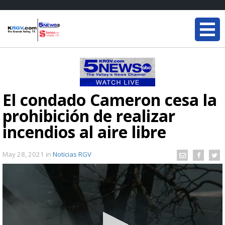
El condado Cameron cesa la
prohibición de realizar
incendios al aire libre
May 28, 2021
in
Noticias RGV