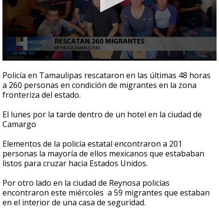
0
seconds
Policía en Tamaulipas rescataron en las últimas 48 horas
of
a 260 personas en condición de migrantes en la zona
44
fronteriza del estado.
seconds
El lunes por la tarde dentro de un hotel en la ciudad de
Camargo
Elementos de la policía estatal encontraron a 201
personas la mayoría de ellos mexicanos que estababan
listos para cruzar hacia Estados Unidos.
Por otro lado en la ciudad de Reynosa policías
encontraron este miércoles a 59 migrantes que estaban
en el interior de una casa de seguridad.