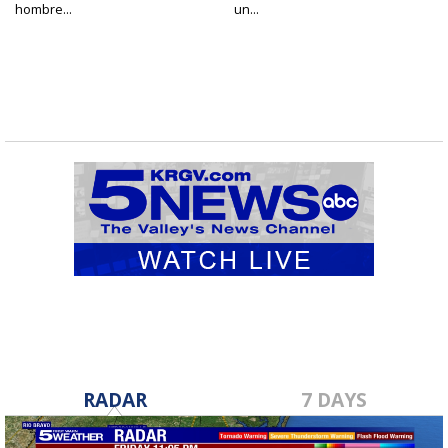
hombre...
un...
RADAR
7 DAYS