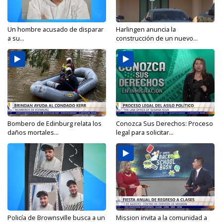
Un hombre acusado de disparar
Harlingen anuncia la
a su...
construcción de un nuevo...
Bombero de Edinburg relata los
Conozca Sus Derechos: Proceso
daños mortales...
legal para solicitar...
Policía de Brownsville busca a un
Mission invita a la comunidad a