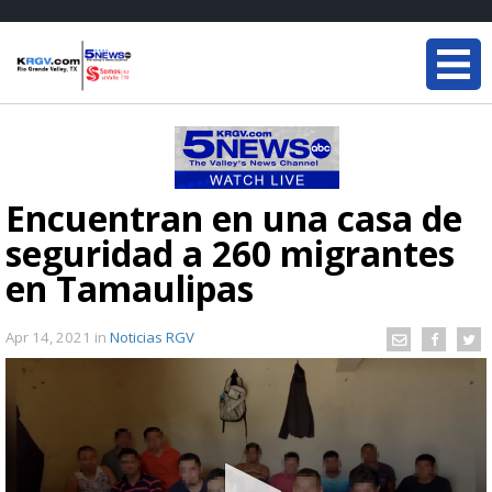
Encuentran en una casa de
seguridad a 260 migrantes
en Tamaulipas
Apr 14, 2021
in
Noticias RGV