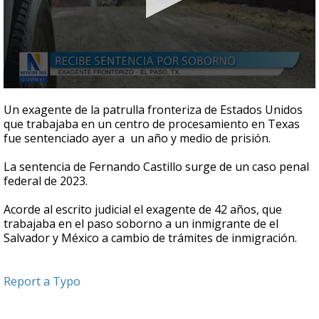
0
seconds
Un exagente de la patrulla fronteriza de Estados Unidos
of
que trabajaba en un centro de procesamiento en Texas
25
fue sentenciado ayer a un año y medio de prisión.
seconds
La sentencia de Fernando Castillo surge de un caso penal
federal de 2023.
Acorde al escrito judicial el exagente de 42 años, que
trabajaba en el paso soborno a un inmigrante de el
Salvador y México a cambio de trámites de inmigración.
Report a Typo