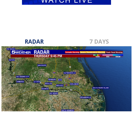
RADAR
7 DAYS