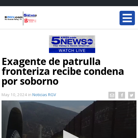
Exagente de patrulla
fronteriza recibe condena
por soborno
May 10, 2024
in
Noticias RGV